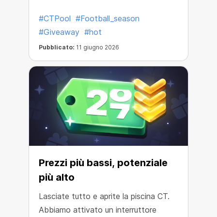
più premi.
#CTPool
#Football_season
#Giveaway
#hot
Pubblicato:
11 giugno 2026
Prezzi più bassi, potenziale
più alto
Lasciate tutto e aprite la piscina CT.
Abbiamo attivato un interruttore