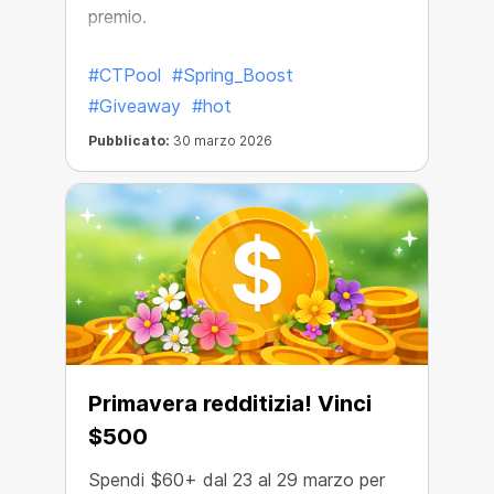
premio.
#CTPool
#Spring_Boost
#Giveaway
#hot
Pubblicato:
30 marzo 2026
Primavera redditizia! Vinci
$500
Spendi $60+ dal 23 al 29 marzo per