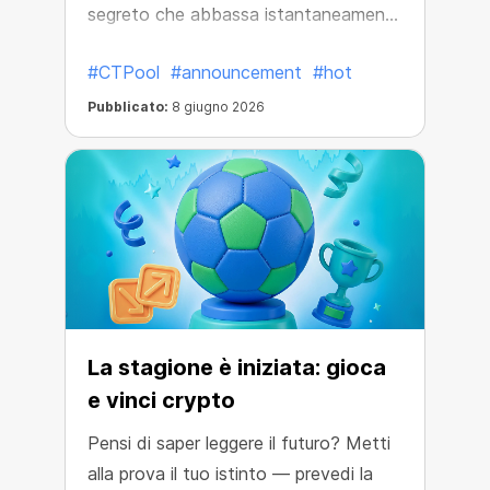
segreto che abbassa istantaneamente
i prezzi dei minatori della piscina.
#CTPool
#announcement
#hot
Pubblicato:
8 giugno 2026
La stagione è iniziata: gioca
e vinci crypto
Pensi di saper leggere il futuro? Metti
alla prova il tuo istinto — prevedi la