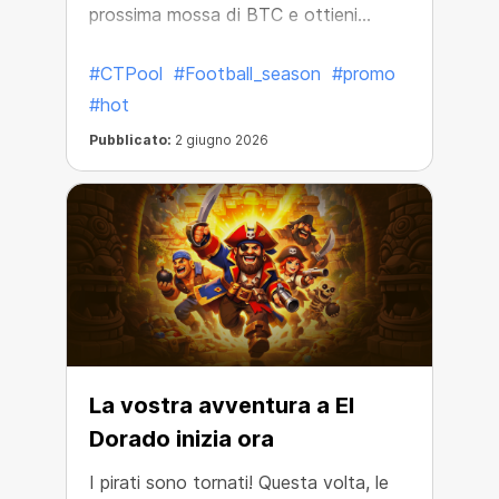
prossima mossa di BTC e ottieni
ricompense in crypto.
#CTPool
#Football_season
#promo
#hot
Pubblicato:
2 giugno 2026
La vostra avventura a El
Dorado inizia ora
I pirati sono tornati! Questa volta, le