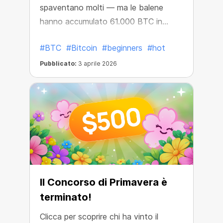
spaventano molti — ma le balene
hanno accumulato 61.000 BTC in
questo periodo.
#BTC
#Bitcoin
#beginners
#hot
Pubblicato:
3 aprile 2026
Il Concorso di Primavera è
terminato!
Clicca per scoprire chi ha vinto il