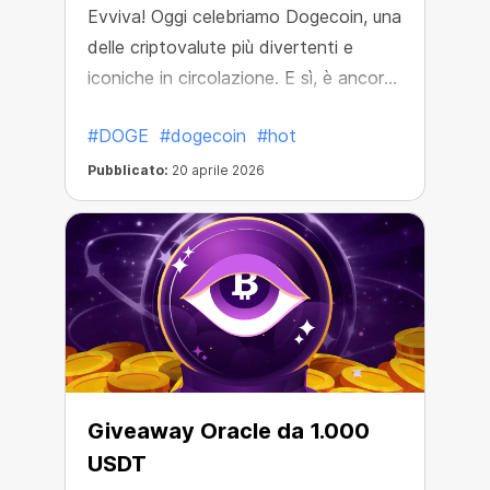
Evviva! Oggi celebriamo Dogecoin, una
delle criptovalute più divertenti e
iconiche in circolazione. E sì, è ancora
in piena attività!
#DOGE
#dogecoin
#hot
Pubblicato:
20 aprile 2026
Giveaway Oracle da 1.000
USDT