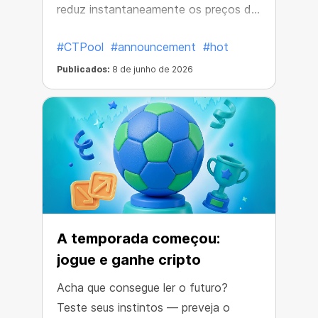
reduz instantaneamente os preços do
Pool Miner.
#CTPool
#announcement
#hot
Publicados:
8 de junho de 2026
A temporada começou:
jogue e ganhe cripto
Acha que consegue ler o futuro?
Teste seus instintos — preveja o