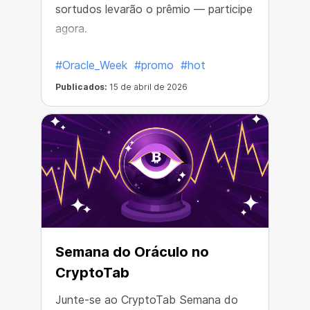
sortudos levarão o prêmio — participe
agora.
#Oracle_Week
#promo
#hot
Publicados:
15 de abril de 2026
Semana do Oráculo no
CryptoTab
Junte-se ao CryptoTab Semana do