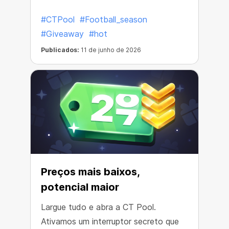
ainda mais recompensas.
#CTPool
#Football_season
#Giveaway
#hot
Publicados:
11 de junho de 2026
Preços mais baixos,
potencial maior
Largue tudo e abra a CT Pool.
Ativamos um interruptor secreto que