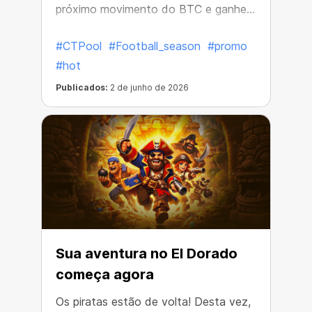
próximo movimento do BTC e ganhe
recompensas em cripto.
#CTPool
#Football_season
#promo
#hot
Publicados:
2 de junho de 2026
Sua aventura no El Dorado
começa agora
Os piratas estão de volta! Desta vez,