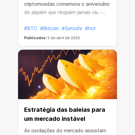
criptomoedas comemora o aniversário
de alguém que ninguém jamais viu -
mas que mudou o mundo para sempre.
#BTC
#Bitcoin
#Satoshi
#hot
Publicados:
5 de abril de 2026
Estratégia das baleias para
um mercado instável
As oscilações do mercado assustam