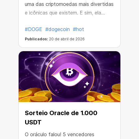
uma das criptomoedas mais divertidas
e icônicas que existem. E sim, ela
continua firme e forte!
#DOGE
#dogecoin
#hot
Publicados:
20 de abril de 2026
Sorteio Oracle de 1.000
USDT
O oráculo falou! 5 vencedores