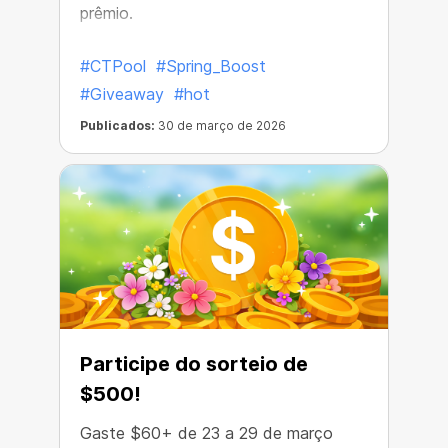
prêmio.
#CTPool
#Spring_Boost
#Giveaway
#hot
Publicados:
30 de março de 2026
Participe do sorteio de
$500!
Gaste $60+ de 23 a 29 de março