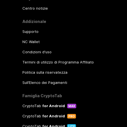
Centro notizie
Addizionale
Supporto
NC Wallet
Condizioni d'uso
Termini di utilizzo di Programma Affiliato
Politica sulla riservatezza
Sull’Elenco dei Pagamenti
Famiglia CryptoTab
CryptoTab
for Android
MAX
CryptoTab
for Android
PRO
CryptoTab
for Android
LITE