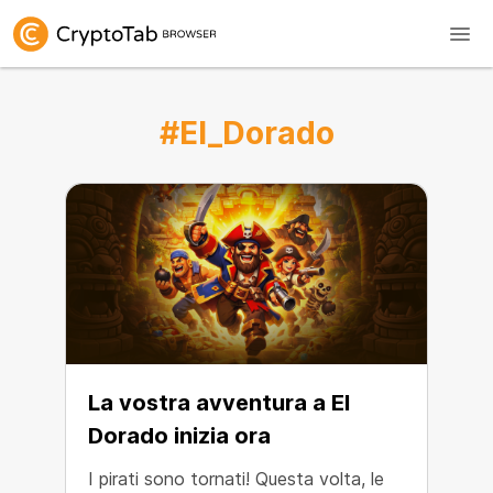
#El_Dorado
La vostra avventura a El
Dorado inizia ora
I pirati sono tornati! Questa volta, le