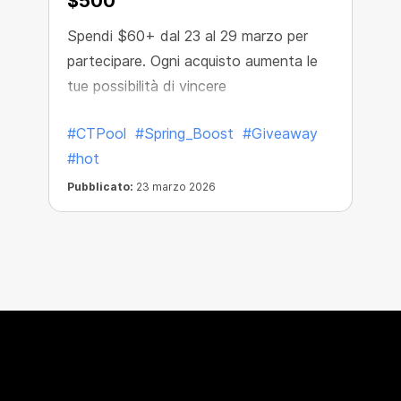
$500
Spendi $60+ dal 23 al 29 marzo per
partecipare. Ogni acquisto aumenta le
tue possibilità di vincere
#CTPool
#Spring_Boost
#Giveaway
#hot
Pubblicato:
23 marzo 2026