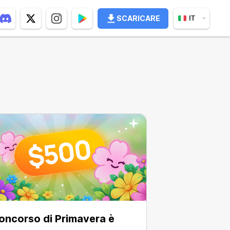
SCARICARE
IT
Concorso di Primavera è