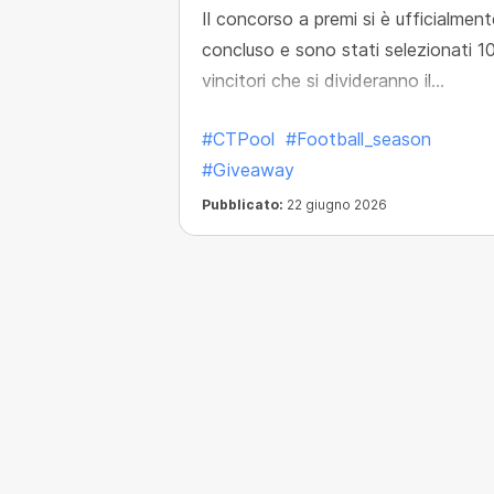
Il concorso a premi si è ufficialment
concluso e sono stati selezionati 1
vincitori che si divideranno il
montepremi di 1.500 USDT.
#CTPool
#Football_season
#Giveaway
Pubblicato:
22 giugno 2026