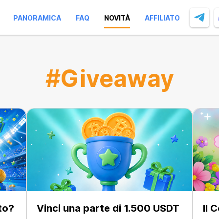
PANORAMICA
FAQ
NOVITÀ
AFFILIATO
#Giveaway
nto?
Vinci una parte di 1.500 USDT
Il 