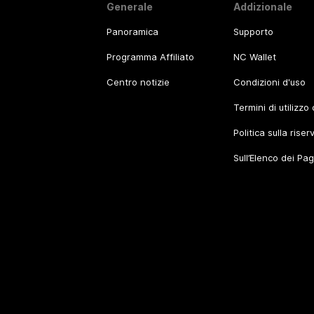
Generale
Addizionale
Panoramica
Supporto
Programma Affiliato
NC Wallet
Centro notizie
Condizioni d'uso
Termini di utilizzo
Politica sulla rise
Sull’Elenco dei Pa
©
2026
.
All rights reserved.