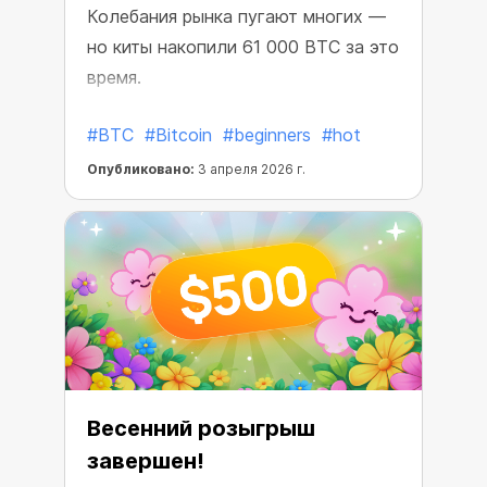
рынка
Колебания рынка пугают многих —
но киты накопили 61 000 BTC за это
время.
#BTC
#Bitcoin
#beginners
#hot
Опубликовано:
3 апреля 2026 г.
Весенний розыгрыш
завершен!