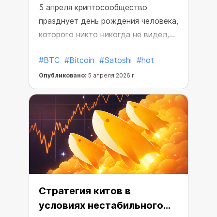
5 апреля криптосообщество
празднует день рождения человека,
которого никто никогда не видел,
но который навсегда изменил мир.
#BTC
#Bitcoin
#Satoshi
#hot
Опубликовано:
5 апреля 2026 г.
Стратегия китов в
условиях нестабильного