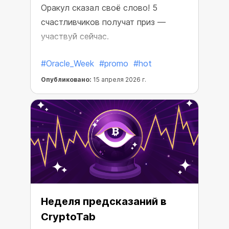
Оракул сказал своё слово! 5
счастливчиков получат приз —
участвуй сейчас.
#Oracle_Week
#promo
#hot
Опубликовано:
15 апреля 2026 г.
Неделя предсказаний в
CryptoTab