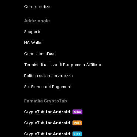
Centro notizie
Addizionale
Supporto
NC Wallet
Condizioni d'uso
Termini di utilizzo di Programma Affiliato
Politica sulla riservatezza
Sull’Elenco dei Pagamenti
Famiglia CryptoTab
CryptoTab
for Android
MAX
CryptoTab
for Android
PRO
CryptoTab
for Android
LITE