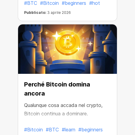
#BTC
#Bitcoin
#beginners
#hot
Pubblicato:
3 aprile 2026
Perché Bitcoin domina
ancora
Qualunque cosa accada nel crypto,
Bitcoin continua a dominare.
#Bitcoin
#BTC
#learn
#beginners