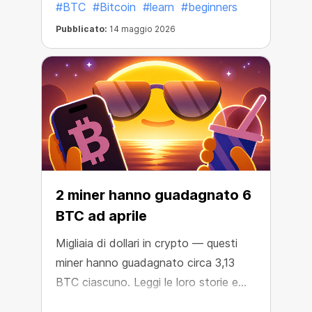
#BTC
#Bitcoin
#learn
#beginners
Pubblicato:
14 maggio 2026
2 miner hanno guadagnato 6
BTC ad aprile
Migliaia di dollari in crypto — questi
miner hanno guadagnato circa 3,13
BTC ciascuno. Leggi le loro storie e
scopri come ci sono riusciti.