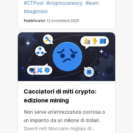
#CTPool
#cryptocurrency
#learn
#beginners
Pubblicato:
12 novembre 2025
Cacciatori di miti crypto:
edizione mining
Non serve un’attrezzatura costosa o
un impianto da un milione di dollari.
Questi miti bloccano migliaia di