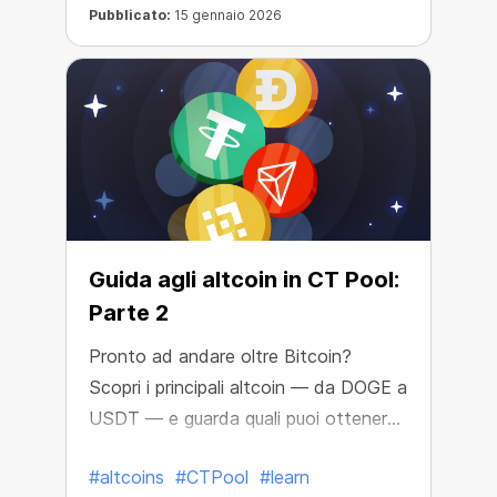
Pubblicato:
15 gennaio 2026
Guida agli altcoin in CT Pool:
Parte 2
Pronto ad andare oltre Bitcoin?
Scopri i principali altcoin — da DOGE a
USDT — e guarda quali puoi ottenere
su CT Pool!
#altcoins
#CTPool
#learn