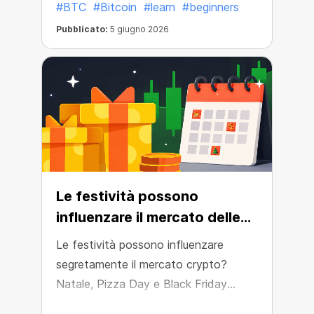
#BTC
#Bitcoin
#learn
#beginners
Pubblicato:
5 giugno 2026
Le festività possono
influenzare il mercato delle
criptovalute?
Le festività possono influenzare
segretamente il mercato crypto?
Natale, Pizza Day e Black Friday
potrebbero incidere sull’attività crypto