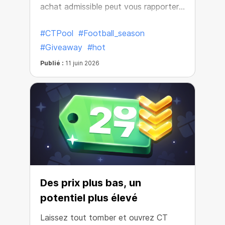
achat admissible peut vous rapporter
encore plus de récompenses.
#CTPool
#Football_season
#Giveaway
#hot
Publié :
11 juin 2026
Des prix plus bas, un
potentiel plus élevé
Laissez tout tomber et ouvrez CT