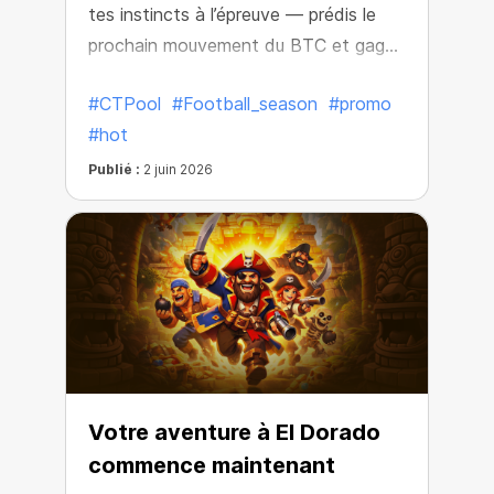
tes instincts à l’épreuve — prédis le
prochain mouvement du BTC et gagne
des récompenses crypto.
#CTPool
#Football_season
#promo
#hot
Publié :
2 juin 2026
Votre aventure à El Dorado
commence maintenant