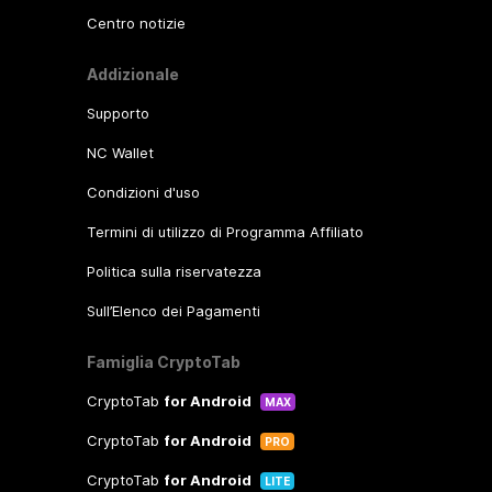
Centro notizie
Addizionale
Supporto
NC Wallet
Condizioni d'uso
Termini di utilizzo di Programma Affiliato
Politica sulla riservatezza
Sull’Elenco dei Pagamenti
Famiglia CryptoTab
CryptoTab
for Android
MAX
CryptoTab
for Android
PRO
CryptoTab
for Android
LITE