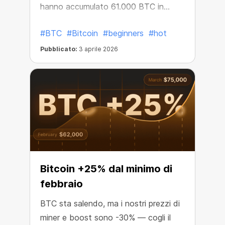
hanno accumulato 61.000 BTC in
questo periodo.
#BTC
#Bitcoin
#beginners
#hot
Pubblicato:
3 aprile 2026
Bitcoin +25% dal minimo di
febbraio
BTC sta salendo, ma i nostri prezzi di
miner e boost sono -30% — cogli il