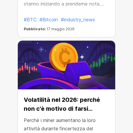
stanno iniziando a prenderne nota.
Leggi di più...
#BTC
#Bitcoin
#industry_news
Pubblicato:
17 maggio 2026
Volatilità nel 2026: perché
non c'è motivo di farsi
prendere dal panico
Perché i miner aumentano la loro
attività durante l’incertezza del