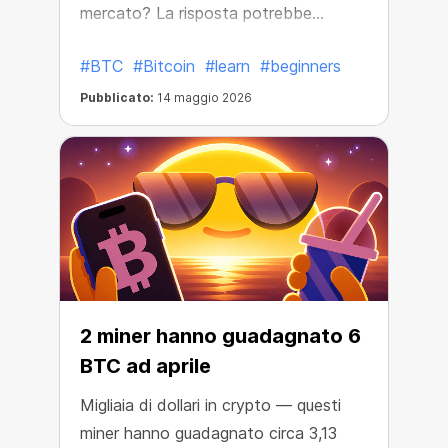
mercato? La risposta potrebbe
risiedere nei cicli storici di Bitcoin.
#BTC
#Bitcoin
#learn
#beginners
Pubblicato:
14 maggio 2026
2 miner hanno guadagnato 6
BTC ad aprile
Migliaia di dollari in crypto — questi
miner hanno guadagnato circa 3,13