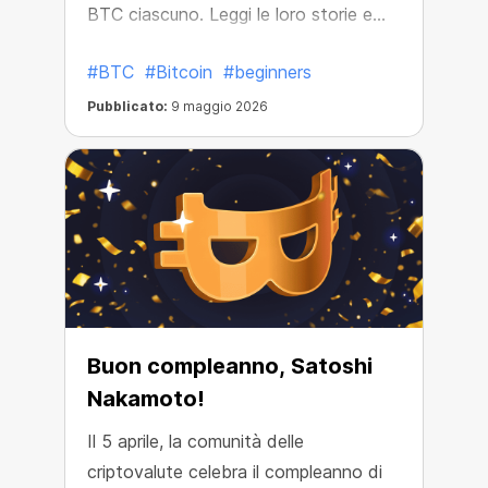
BTC ciascuno. Leggi le loro storie e
scopri come ci sono riusciti.
#BTC
#Bitcoin
#beginners
Pubblicato:
9 maggio 2026
Buon compleanno, Satoshi
Nakamoto!
Il 5 aprile, la comunità delle
criptovalute celebra il compleanno di