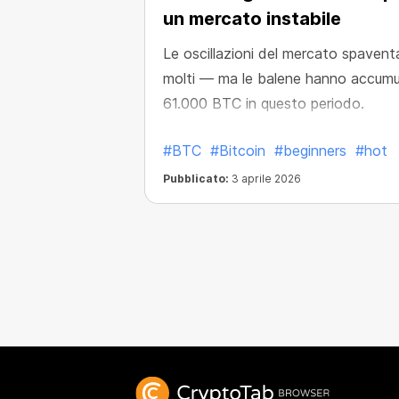
un mercato instabile
Le oscillazioni del mercato spaven
molti — ma le balene hanno accumu
61.000 BTC in questo periodo.
#BTC
#Bitcoin
#beginners
#hot
Pubblicato:
3 aprile 2026