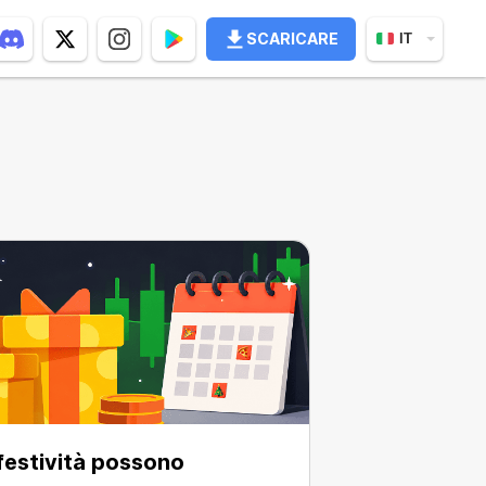
SCARICARE
IT
festività possono