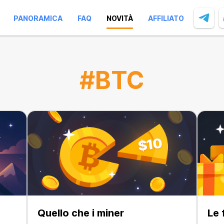
PANORAMICA
FAQ
NOVITÀ
AFFILIATO
#BTC
Quello che i miner
Le 