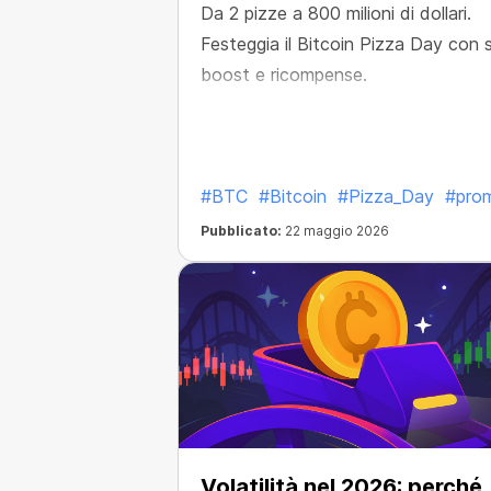
Da 2 pizze a 800 milioni di dollari.
Festeggia il Bitcoin Pizza Day con s
boost e ricompense.
#BTC
#Bitcoin
#Pizza_Day
#pro
Pubblicato:
22 maggio 2026
Volatilità nel 2026: perché