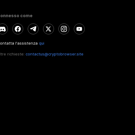
onnesso come
ontatta l'assistenza
qui
ltre richieste:
contactus@cryptobrowser.site