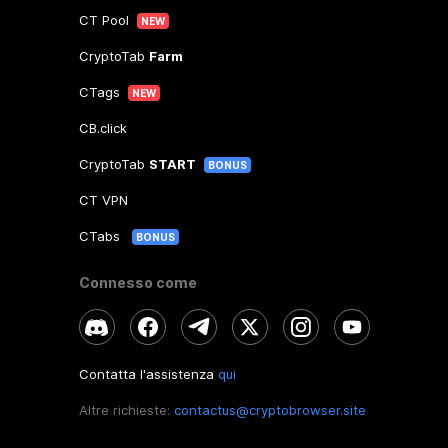
CT Pool
NEW
CryptoTab
Farm
CTags
NEW
CB.click
CryptoTab
START
BONUS
CT VPN
CTabs
BONUS
Connesso come
Contatta l'assistenza
qui
Altre richieste:
contactus@cryptobrowser.site