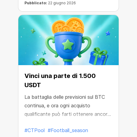
Pubblicato:
22 giugno 2026
Vinci una parte di 1.500
USDT
La battaglia delle previsioni sul BTC
continua, e ora ogni acquisto
qualificante può farti ottenere ancora
più premi.
#CTPool
#Football_season