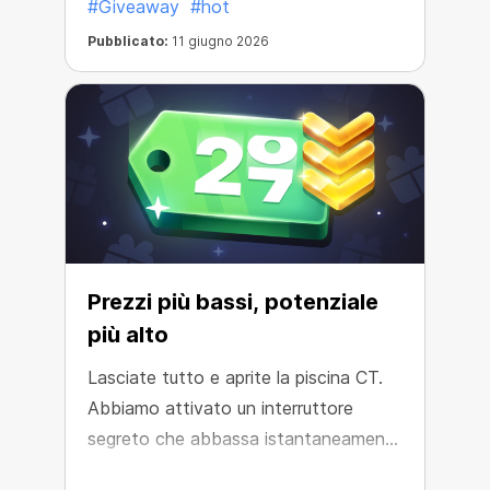
#Giveaway
#hot
Pubblicato:
11 giugno 2026
Prezzi più bassi, potenziale
più alto
Lasciate tutto e aprite la piscina CT.
Abbiamo attivato un interruttore
segreto che abbassa istantaneamente
i prezzi dei minatori della piscina.