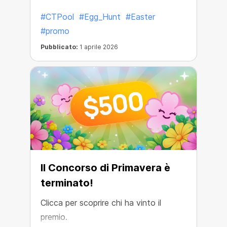
all’interno.
#CTPool
#Egg_Hunt
#Easter
#promo
Pubblicato:
1 aprile 2026
Il Concorso di Primavera è
terminato!
Clicca per scoprire chi ha vinto il
premio.