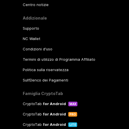
Centro notizie
Addizionale
Supporto
NC Wallet
Condizioni d'uso
Termini di utilizzo di Programma Affiliato
Politica sulla riservatezza
Sull’Elenco dei Pagamenti
Famiglia CryptoTab
CryptoTab
for Android
MAX
CryptoTab
for Android
PRO
CryptoTab
for Android
LITE