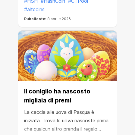
#HSH
#HashCoin
#CTPool
#altcoins
Pubblicato:
8 aprile 2026
Il coniglio ha nascosto
migliaia di premi
La caccia alle uova di Pasqua è
iniziata. Trova le uova nascoste prima
che qualcun altro prenda il regalo