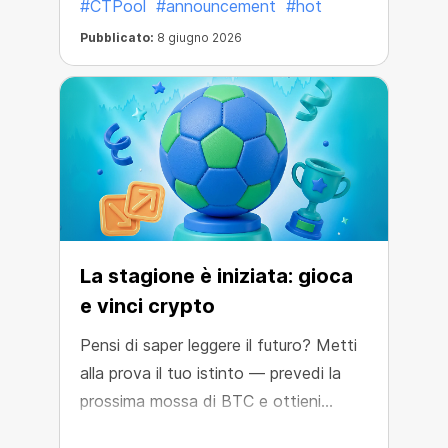
#CTPool
#announcement
#hot
Pubblicato:
8 giugno 2026
La stagione è iniziata: gioca
e vinci crypto
Pensi di saper leggere il futuro? Metti
alla prova il tuo istinto — prevedi la
prossima mossa di BTC e ottieni
ricompense in crypto.