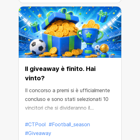
Il giveaway è finito. Hai
vinto?
Il concorso a premi si è ufficialmente
concluso e sono stati selezionati 10
vincitori che si divideranno il
montepremi di 1.500 USDT.
#CTPool
#Football_season
#Giveaway