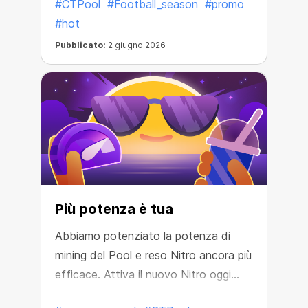
#CTPool
#Football_season
#promo
#hot
Pubblicato:
2 giugno 2026
Più potenza è tua
Abbiamo potenziato la potenza di
mining del Pool e reso Nitro ancora più
efficace. Attiva il nuovo Nitro oggi
stesso e ottieni un maggiore profitto