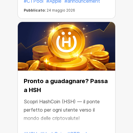
#CTPool
#Apple
#announcement
Pubblicato:
24 maggio 2026
Pronto a guadagnare? Passa
a HSH
Scopri HashCoin (HSH) — il ponte
perfetto per ogni utente verso il
mondo delle criptovalute!