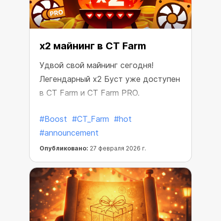
x2 майнинг в CT Farm
Удвой свой майнинг сегодня!
Легендарный x2 Буст уже доступен
в CT Farm и CT Farm PRO.
#Boost
#CT_Farm
#hot
#announcement
Опубликовано:
27 февраля 2026 г.