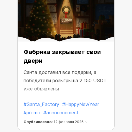
Фабрика закрывает свои
двери
Санта доставил все подарки, а
победители розыгрыша 2 150 USDT
уже объявлены
#Santa_Factory
#HappyNewYear
#promo
#announcement
Опубликовано:
12 февраля 2026 г.