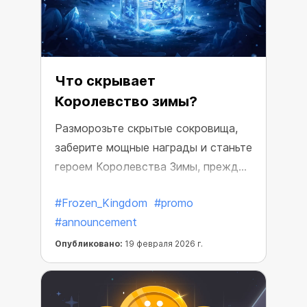
Что скрывает
Королевство зимы?
Разморозьте скрытые сокровища,
заберите мощные награды и станьте
героем Королевства Зимы, прежде
чем оно исчезнет навсегда.
#Frozen_Kingdom
#promo
#announcement
Опубликовано:
19 февраля 2026 г.