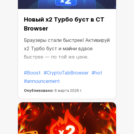
Новый x2 Турбо буст в CT
Browser
Браузеры стали быстрее! Активируй
x2 Турбо буст и майни вдвое
быстрее — по той же цене.
#Boost
#CryptoTabBrowser
#hot
#announcement
Опубликовано:
6 марта 2026 г.