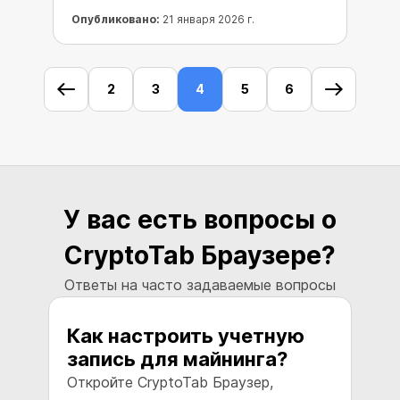
Опубликовано:
21 января 2026 г.
2
3
4
5
6
У вас есть вопросы о
CryptoTab Браузере?
Ответы на часто задаваемые вопросы
Как настроить учетную
К
запись для майнинга?
м
Откройте CryptoTab Браузер,