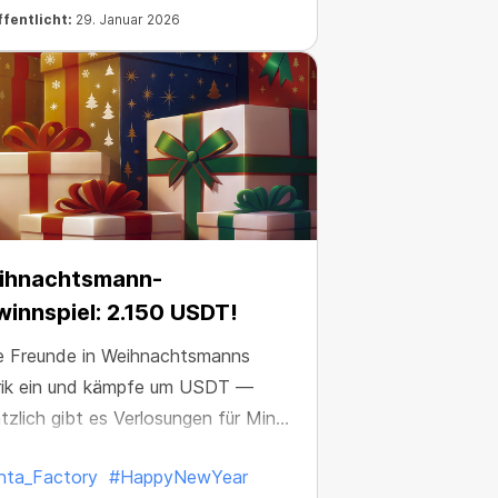
fentlicht:
29. Januar 2026
ihnachtsmann-
innspiel: 2.150 USDT!
e Freunde in Weihnachtsmanns
rik ein und kämpfe um USDT —
tzlich gibt es Verlosungen für Miner
 Boosts
nta_Factory
#HappyNewYear