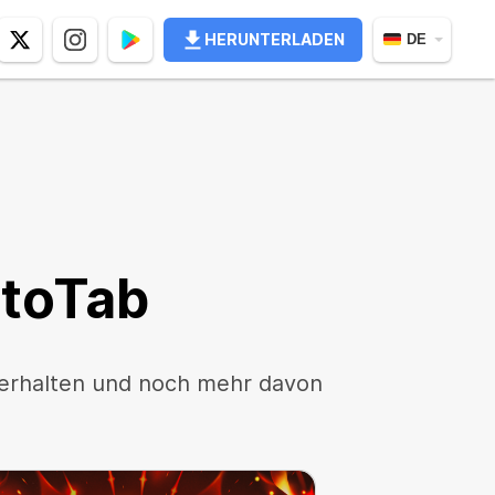
HERUNTERLADEN
DE
toTab
 erhalten und noch mehr davon