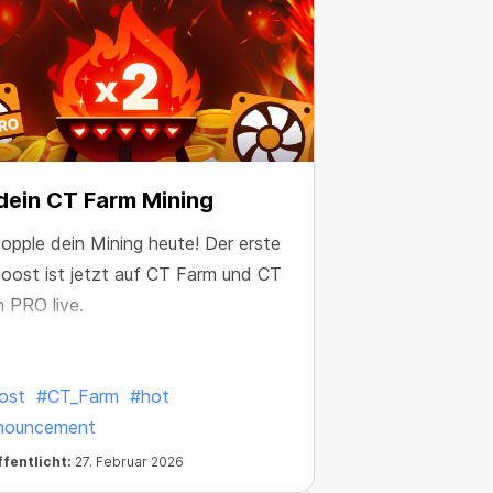
dein CT Farm Mining
opple dein Mining heute! Der erste
oost ist jetzt auf CT Farm und CT
 PRO live.
ost
#CT_Farm
#hot
nouncement
fentlicht:
27. Februar 2026