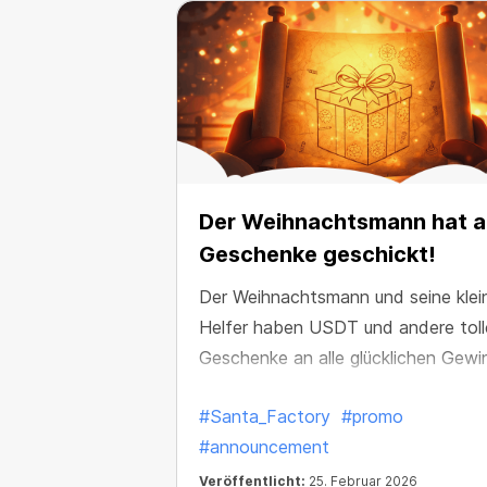
Der Weihnachtsmann hat al
Geschenke geschickt!
Der Weihnachtsmann und seine klei
Helfer haben USDT und andere toll
Geschenke an alle glücklichen Gewi
verteilt.
#Santa_Factory
#promo
#announcement
Veröffentlicht:
25. Februar 2026