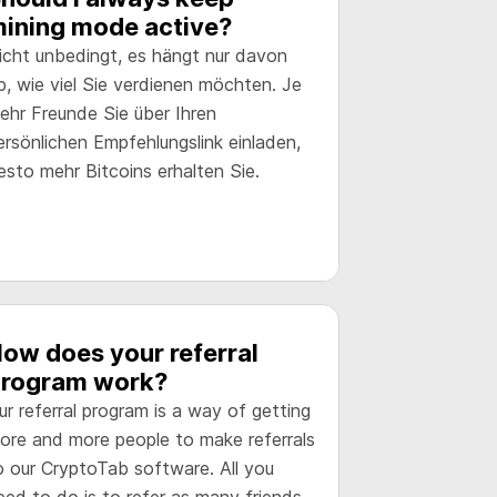
ining mode active?
icht unbedingt, es hängt nur davon
b, wie viel Sie verdienen möchten. Je
ehr Freunde Sie über Ihren
ersönlichen Empfehlungslink einladen,
esto mehr Bitcoins erhalten Sie.
ow does your referral
rogram work?
ur referral program is a way of getting
ore and more people to make referrals
o our CryptoTab software. All you