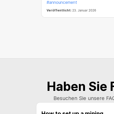
#announcement
Veröffentlicht:
23. Januar 2026
Haben Sie 
Besuchen Sie unsere FAQ
How to set up a mining