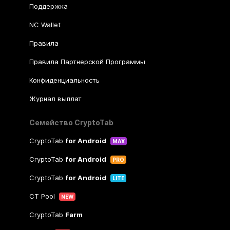
Поддержка
NC Wallet
Правила
Правила Партнерской Программы
Конфиденциальность
Журнал выплат
Семейство CryptoTab
CryptoTab
for Android
MAX
CryptoTab
for Android
PRO
CryptoTab
for Android
LITE
CT Pool
NEW
CryptoTab
Farm