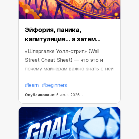
Эйфория, паника,
капитуляция… а затем
рост?
«Шпаргалке Уолл-стрит» (Wall
Street Cheat Sheet) — что это и
почему майнерам важно знать о ней
#learn
#beginners
Опубликовано:
5 июля 2026 г.