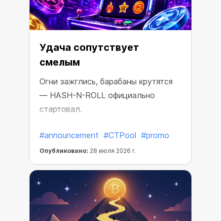
Удача сопутствует
смелым
Огни зажглись, барабаны крутятся
— HASH-N-ROLL официально
стартовал.
#announcement
#CTPool
#promo
Опубликовано:
28 июля 2026 г.