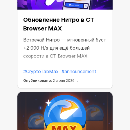
Обновление Нитро в CT
Browser MAX
Встречай Нитро — мгновенный буст
+2 000 H/s для ещё большей
скорости в CT Browser MAX.
#CryptoTabMax
#announcement
Опубликовано:
2 июля 2026 г.