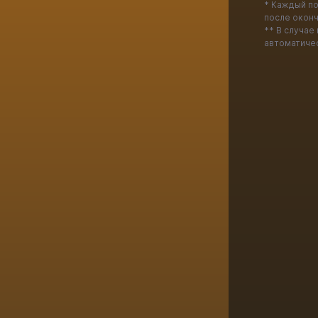
* Каждый по
после окон
** В случае
автоматиче