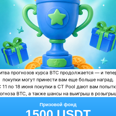
итва прогнозов курса BTC продолжается — и тепе
покупки могут принести вам еще больше наград.
С 11 по 18 июня покупки в CT Pool дают вам попытк
огноза BTC, а также шансы на выигрыш в розыгры
Призовой фонд
1500 USDT