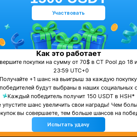
Участвовать
Как это работает
вершите покупки на сумму от 70$ в CT Pool до 18 
23:59 UTC+0
Получайте +1 шанс на выигрыш за каждую покупку
 победителей будут выбраны в наших социальных 
Каждый победитель получит 150 USDT в HSH*
 упустите шанс увеличить свои награды! Чем бол
купок вы совершаете, тем больше шансов на побе
Испытать удачу