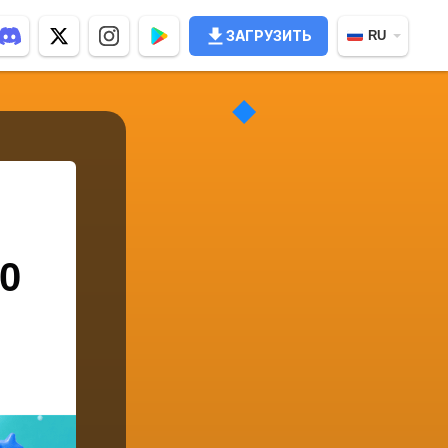
ЗАГРУЗИТЬ
RU
0