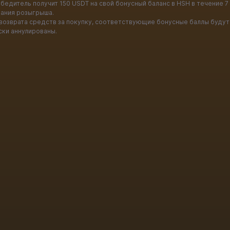
бедитель получит 150 USDT на свой бонусный баланс в HSH в течение 7
чания розыгрыша.
 возврата средств за покупку, соответствующие бонусные баллы будут
ски аннулированы.