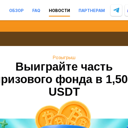
ОБЗОР
FAQ
НОВОСТИ
ПАРТНЕРАМ
Розыгрыш
Выиграйте часть
призового фонда в 1,50
USDT