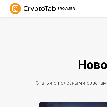
Ново
Cтатьи с полезными советам