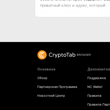
приватный ключ и адрес, который
позволяет отправлять и получать
биткойны.
Основное
Дополните
Обзор
Поддержка
Партнерская Программа
NC Wallet
Новостной Центр
Правила
Правила Пар