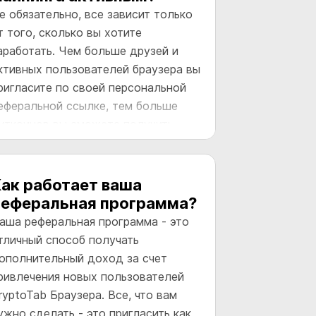
е обязательно, все зависит только
т того, сколько вы хотите
аработать. Чем больше друзей и
ктивных пользователей браузера вы
ригласите по своей персональной
еферальной ссылке, тем больше
иткоинов вы сможете получить.
ак работает ваша
реферальная программа?
аша реферальная программа - это
тличный способ получать
ополнительный доход за счет
ривлечения новых пользователей
ryptoTab Браузера. Все, что вам
ужно сделать - это пригласить как