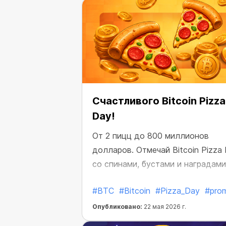
Счастливого Bitcoin Pizza
Day!
От 2 пицц до 800 миллионов
долларов. Отмечай Bitcoin Pizza
со спинами, бустами и наградами
#BTC
#Bitcoin
#Pizza_Day
#pro
Опубликовано:
22 мая 2026 г.