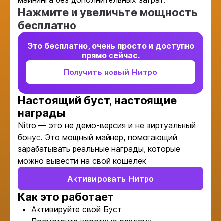
майнинга без дополнительных затрат.
Нажмите и увеличьте мощность
бесплатно
Это бесплатно, очень просто и доступно
прямо сейчас.
Получить новый Нитро
Настоящий буст, настоящие
награды
Nitro — это не демо-версия и не виртуальный
бонус. Это мощный майнер, помогающий
зарабатывать реальные награды, которые
можно вывести на свой кошелек.
Активировать Нитро
Как это работает
Активируйте свой Буст