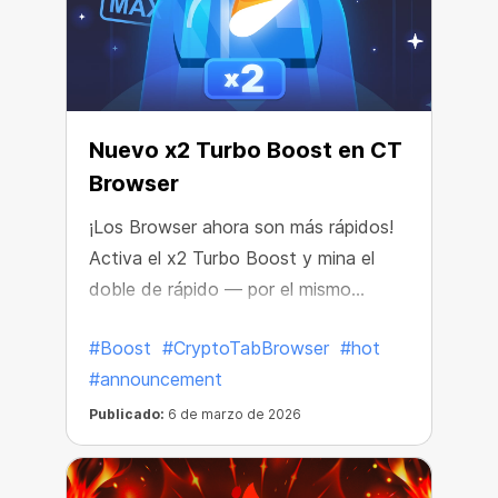
Nuevo x2 Turbo Boost en CT
Browser
¡Los Browser ahora son más rápidos!
Activa el x2 Turbo Boost y mina el
doble de rápido — por el mismo
precio.
#Boost
#CryptoTabBrowser
#hot
#announcement
Publicado:
6 de marzo de 2026