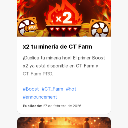
x2 tu minería de CT Farm
¡Duplica tu minería hoy! El primer Boost
x2 ya está disponible en CT Farm y
CT Farm PRO.
#Boost
#CT_Farm
#hot
#announcement
Publicado:
27 de febrero de 2026