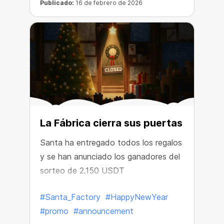
Publicado:
16 de febrero de 2026
La Fábrica cierra sus puertas
Santa ha entregado todos los regalos
y se han anunciado los ganadores del
sorteo de 2.150 USDT
#Santa_Factory
#HappyNewYear
#promo
#announcement