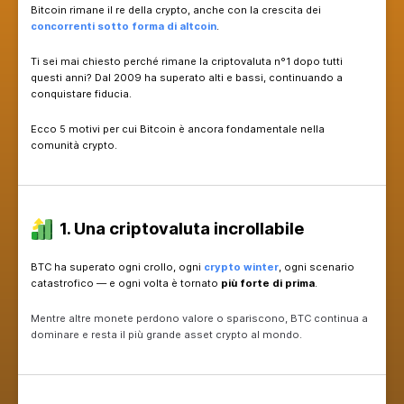
Qualunque cosa accada nel mondo crypto, una 
Bitcoin rimane il re della crypto, anche con la cres
concorrenti sotto forma di altcoin
.
Ti sei mai chiesto perché rimane la criptovaluta n
questi anni? Dal 2009 ha superato alti e bassi, c
conquistare fiducia.
Ecco 5 motivi per cui Bitcoin è ancora fondament
comunità crypto.