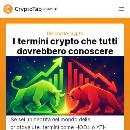
Dizionario crypto
I termini crypto che tutti
dovrebbero conoscere
Se sei un neofita nel mondo delle
criptovalute, termini come HODL o ATH