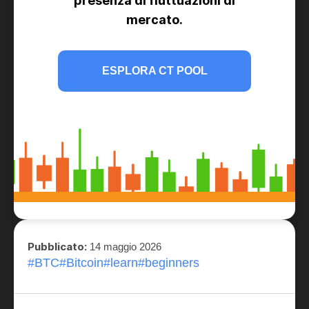
presenza di fluttuazioni di
mercato.
ESPLORA CT POOL
Pubblicato:
14 maggio 2026
#BTC
#Bitcoin
#learn
#beginners