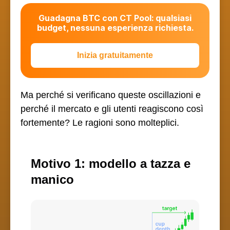
Guadagna BTC con CT Pool: qualsiasi
budget, nessuna esperienza richiesta.
Inizia gratuitamente
Ma perché si verificano queste oscillazioni e
perché il mercato e gli utenti reagiscono così
fortemente? Le ragioni sono molteplici.
Motivo 1: modello a tazza e
manico