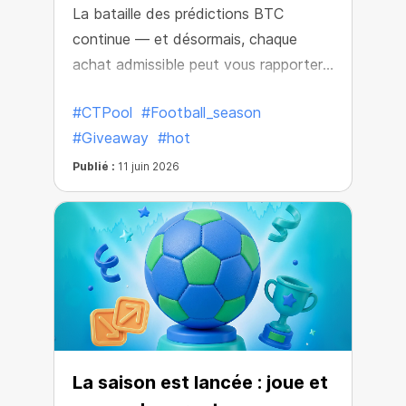
La bataille des prédictions BTC
continue — et désormais, chaque
achat admissible peut vous rapporter
encore plus de récompenses.
#CTPool
#Football_season
#Giveaway
#hot
Publié :
11 juin 2026
La saison est lancée : joue et