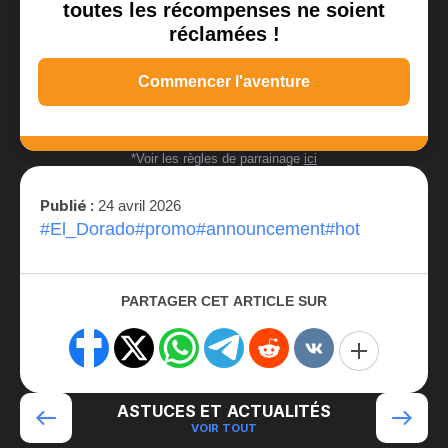
toutes les récompenses ne soient
réclamées !
Commencer l'aventure
*Voir les règles de parrainage
ici
Publié :
24 avril 2026
#El_Dorado
#promo
#announcement
#hot
PARTAGER CET ARTICLE SUR
ASTUCES ET ACTUALITÉS
VOIR TOUT