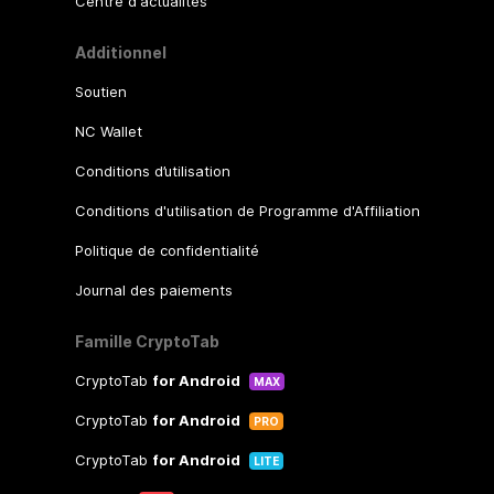
Centre d'actualités
Additionnel
Soutien
NC Wallet
Conditions d’utilisation
Conditions d'utilisation de Programme d'Affiliation
Politique de confidentialité
Journal des paiements
Famille CryptoTab
CryptoTab
for Android
MAX
CryptoTab
for Android
PRO
CryptoTab
for Android
LITE