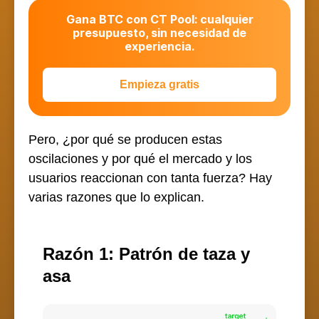
Gana BTC con CT Pool: cualquier
presupuesto, sin necesidad de
experiencia.
Empieza gratis
Pero, ¿por qué se producen estas
oscilaciones y por qué el mercado y los
usuarios reaccionan con tanta fuerza? Hay
varias razones que lo explican.
Razón 1: Patrón de taza y
asa