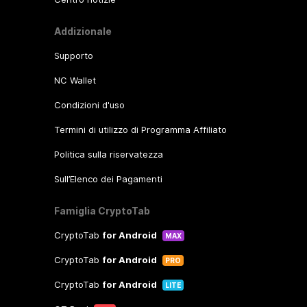
Addizionale
Supporto
NC Wallet
Condizioni d'uso
Termini di utilizzo di Programma Affiliato
Politica sulla riservatezza
Sull’Elenco dei Pagamenti
Famiglia CryptoTab
CryptoTab
for Android
MAX
CryptoTab
for Android
PRO
CryptoTab
for Android
LITE