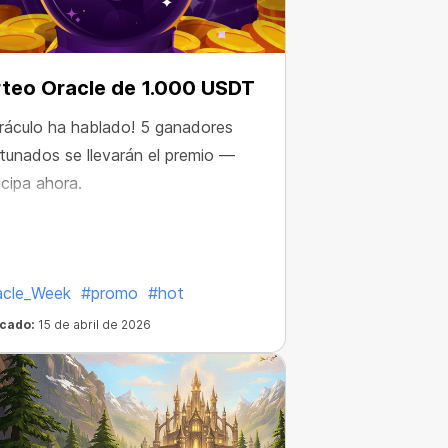
teo Oracle de 1.000 USDT
oráculo ha hablado! 5 ganadores
tunados se llevarán el premio —
icipa ahora.
acle_Week
#promo
#hot
icado:
15 de abril de 2026