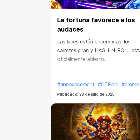
La fortuna favorece a los
audaces
Las luces están encendidas, los
carretes giran y HASH-N-ROLL est
oficialmente abierto.
#announcement
#CTPool
#promo
Publicado:
28 de julio de 2026