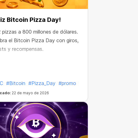
liz Bitcoin Pizza Day!
 pizzas a 800 millones de dólares.
bra el Bitcoin Pizza Day con giros,
sts y recompensas.
C
#Bitcoin
#Pizza_Day
#promo
icado:
22 de mayo de 2026