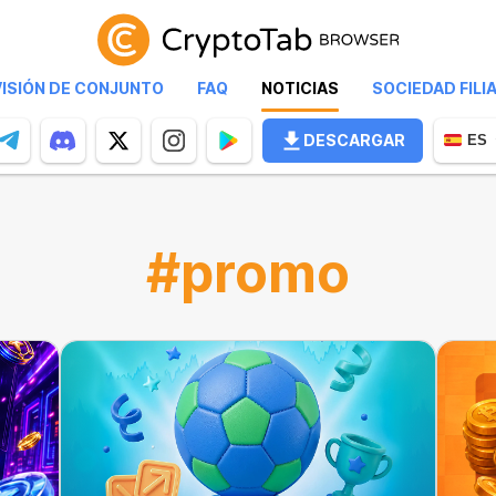
VISIÓN DE CONJUNTO
FAQ
NOTICIAS
SOCIEDAD FILI
DESCARGAR
ES
#promo