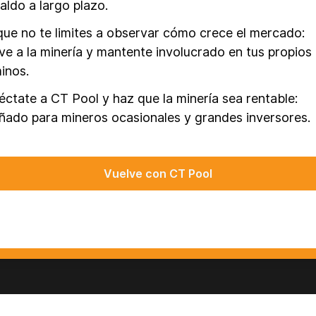
aldo a largo plazo.
que no te limites a observar cómo crece el mercado:
ve a la minería y mantente involucrado en tus propios
inos.
ctate a CT Pool y haz que la minería sea rentable:
ñado para mineros ocasionales y grandes inversores.
Vuelve con CT Pool