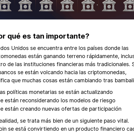
or qué es tan importante?
dos Unidos se encuentra entre los países donde las
tomonedas están ganando terreno rápidamente, inclu
ro de las instituciones financieras más tradicionales. S
bancos se están volcando hacia las criptomonedas,
ifica que muchas cosas están cambiando tras bambali
as políticas monetarias se están actualizando
e están reconsiderando los modelos de riesgo
e están creando nuevas ofertas de participación
ealidad, se trata más bien de un siguiente paso vital.
oin se está convirtiendo en un producto financiero ca