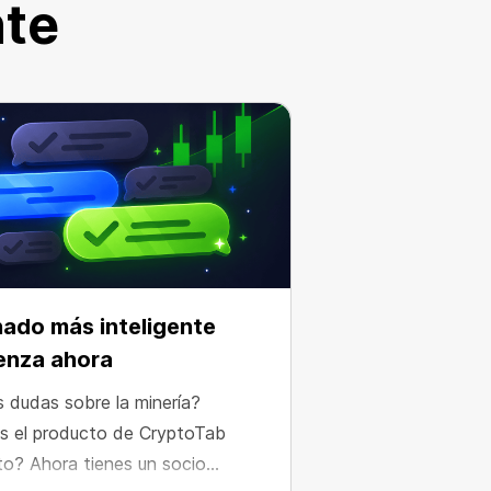
nte
nado más inteligente
enza ahora
s dudas sobre la minería?
s el producto de CryptoTab
to? Ahora tienes un socio