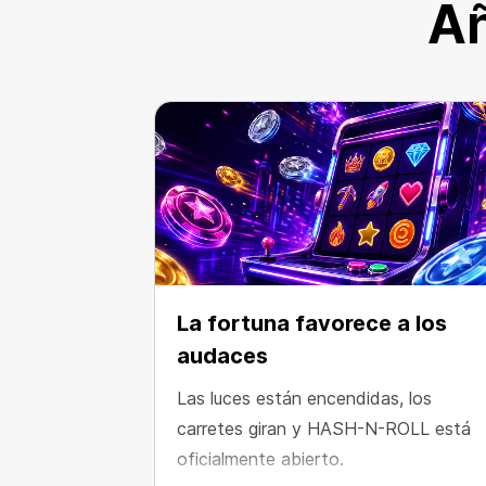
Añ
La fortuna favorece a los
audaces
Las luces están encendidas, los
carretes giran y HASH-N-ROLL está
oficialmente abierto.