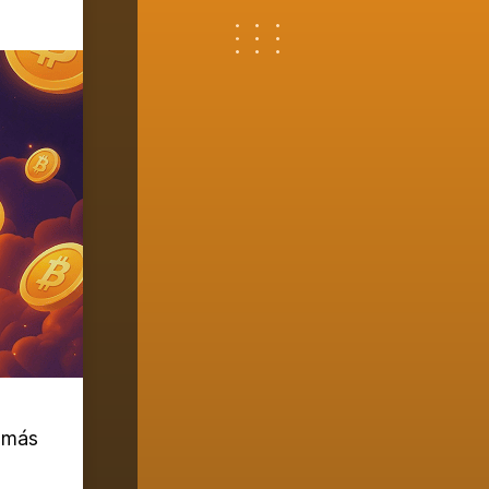
o más