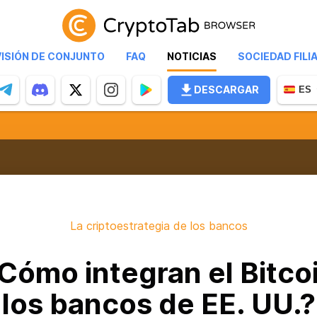
VISIÓN DE CONJUNTO
FAQ
NOTICIAS
SOCIEDAD FILI
DESCARGAR
ES
La criptoestrategia de los bancos
Cómo integran el Bitco
los bancos de EE. UU.?