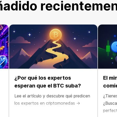
adido recienteme
¿Por qué los expertos
El mi
esperan que el BTC suba?
comi
Lee el artículo y descubre qué predicen
¿Tiene
los expertos en criptomonedas →
¿Busca
perfec