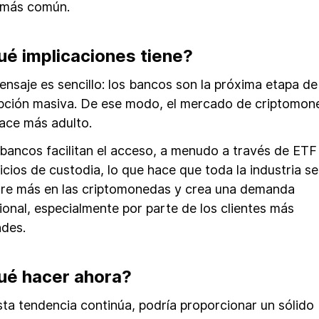
 más común.
ué implicaciones tiene?
ensaje es sencillo: los bancos son la próxima etapa de
pción masiva. De ese modo, el mercado de criptomon
ace más adulto.
bancos facilitan el acceso, a menudo a través de ETF
icios de custodia, lo que hace que toda la industria se
re más en las criptomonedas y crea una demanda
ional, especialmente por parte de los clientes más
des.
ué hacer ahora?
sta tendencia continúa, podría proporcionar un sólido