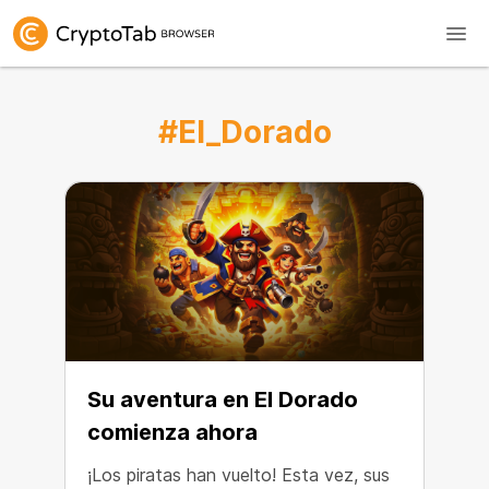
#El_Dorado
Su aventura en El Dorado
comienza ahora
¡Los piratas han vuelto! Esta vez, sus