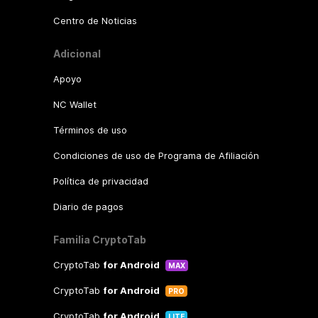
Centro de Noticias
Adicional
Apoyo
NC Wallet
Términos de uso
Condiciones de uso de Programa de Afiliación
Política de privacidad
Diario de pagos
Familia CryptoTab
CryptoTab
for Android
MAX
CryptoTab
for Android
PRO
CryptoTab
for Android
LITE