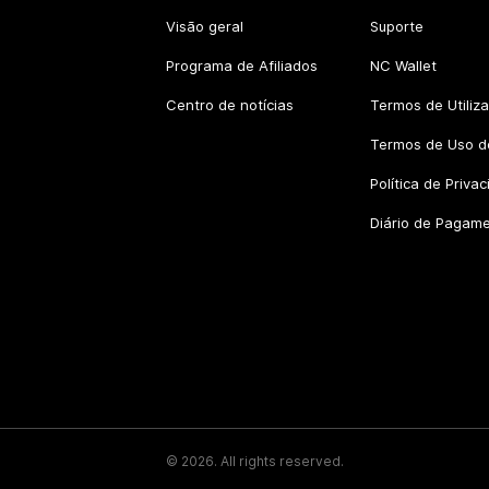
Visão geral
Suporte
Programa de Afiliados
NC Wallet
Centro de notícias
Termos de Utiliz
Termos de Uso do
Política de Priva
Diário de Pagam
©
2026
.
All rights reserved.