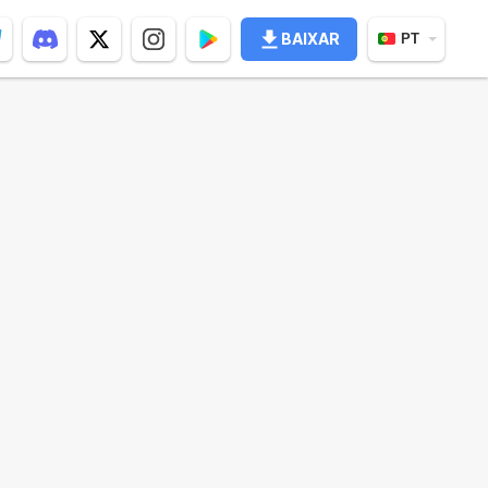
BAIXAR
PT