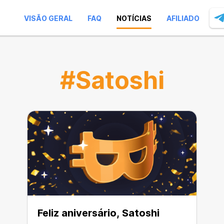
VISÃO GERAL
FAQ
NOTÍCIAS
AFILIADO
#Satoshi
Feliz aniversário, Satoshi