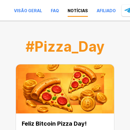
VISÃO GERAL
FAQ
NOTÍCIAS
AFILIADO
#Pizza_Day
Feliz Bitcoin Pizza Day!