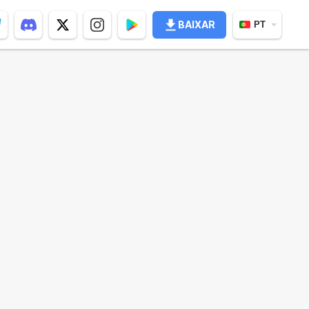
BAIXAR
PT