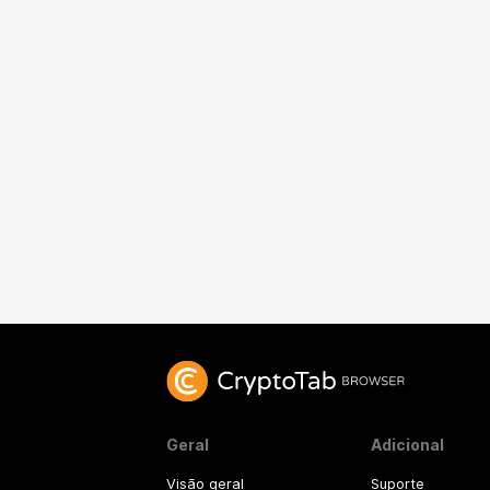
Geral
Adicional
Visão geral
Suporte