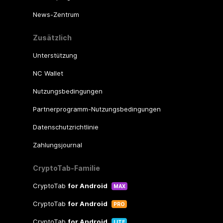
News-Zentrum
Zusätzlich
Unterstützung
NC Wallet
Nutzungsbedingungen
Partnerprogramm-Nutzungsbedingungen
Datenschutzrichtlinie
Zahlungsjournal
CryptoTab-Familie
CryptoTab
for Android
MAX
CryptoTab
for Android
PRO
CryptoTab
for Android
LITE