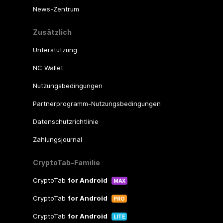
News-Zentrum
Zusätzlich
Unterstützung
NC Wallet
Nutzungsbedingungen
Partnerprogramm-Nutzungsbedingungen
Datenschutzrichtlinie
Zahlungsjournal
CryptoTab-Familie
CryptoTab
for Android
MAX
CryptoTab
for Android
PRO
CryptoTab
for Android
LITE