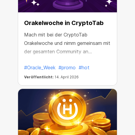
Orakelwoche in CryptoTab
Mach mit bei der CryptoTab
Orakelwoche und nimm gemeinsam mit
der gesamten Community an
spannenden Aktivitäten teil!
#Oracle_Week
#promo
#hot
Veröffentlicht:
14. April 2026