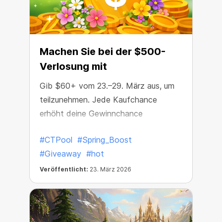
Machen Sie bei der $500-
Verlosung mit
Gib $60+ vom 23.–29. März aus, um
teilzunehmen. Jede Kaufchance
erhöht deine Gewinnchance
#CTPool
#Spring_Boost
#Giveaway
#hot
Veröffentlicht:
23. März 2026