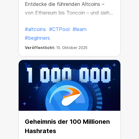
Entdecke die führenden Altcoins –
von Ethereum bis Toncoin – und sieh,
welche du im CT Pool erhalten kannst!
#altcoins
#CTPool
#learn
#beginners
Veröffentlicht:
15. Oktober 2025
Geheimnis der 100 Millionen
Hashrates