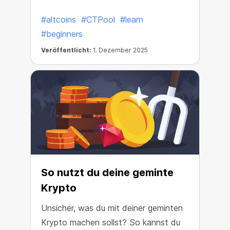
welche du im CT Pool erhalten kannst!
#altcoins
#CTPool
#learn
#beginners
Veröffentlicht:
1. Dezember 2025
So nutzt du deine geminte
Krypto
Unsicher, was du mit deiner geminten
Krypto machen sollst? So kannst du