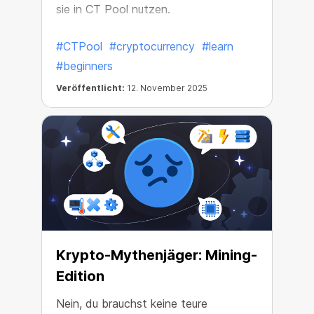
sie in CT Pool nutzen.
#CTPool
#cryptocurrency
#learn
#beginners
Veröffentlicht:
12. November 2025
Krypto-Mythenjäger: Mining-
Edition
Nein, du brauchst keine teure