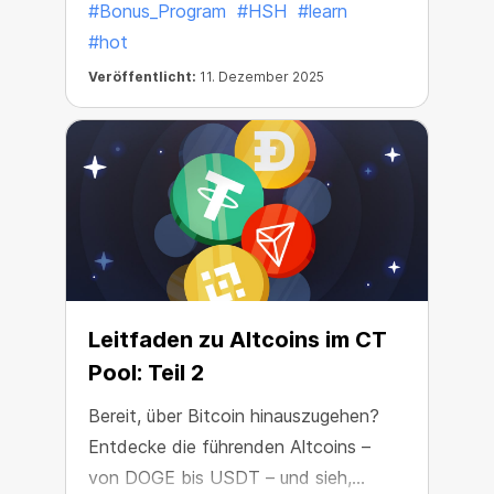
#Bonus_Program
#HSH
#learn
#hot
Veröffentlicht:
11. Dezember 2025
Leitfaden zu Altcoins im CT
Pool: Teil 2
Bereit, über Bitcoin hinauszugehen?
Entdecke die führenden Altcoins –
von DOGE bis USDT – und sieh,