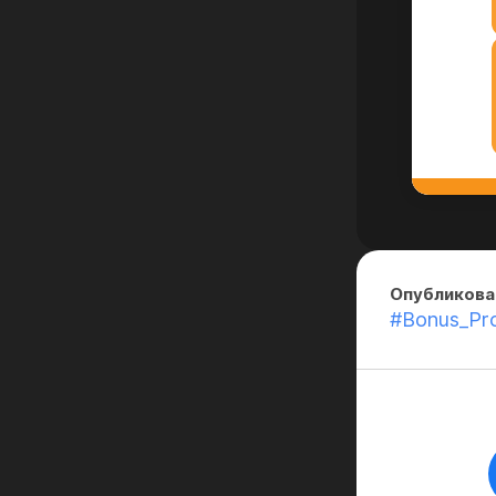
Опубликова
#Bonus_Pr