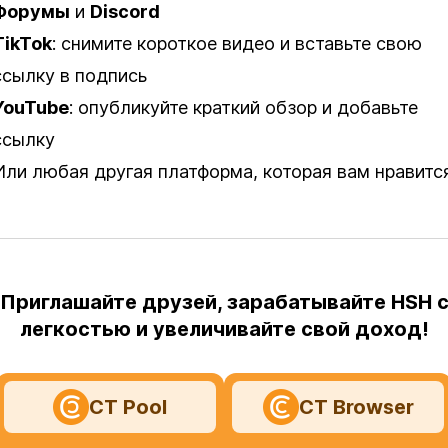
Форумы
и
Discord
TikTok
: снимите короткое видео и вставьте свою
ссылку в подпись
YouTube
: опубликуйте краткий обзор и добавьте
ссылку
Или любая другая платформа, которая вам нравитс
Приглашайте друзей, зарабатывайте HSH 
легкостью и увеличивайте свой доход!
CT Pool
CT Browser