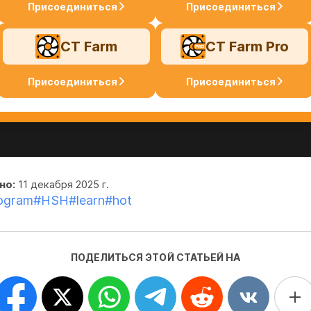
Присоединиться
Присоединиться
CT Farm
CT Farm Pro
Присоединиться
Присоединиться
но:
11 декабря 2025 г.
ogram
#HSH
#learn
#hot
ПОДЕЛИТЬСЯ ЭТОЙ СТАТЬЕЙ НА