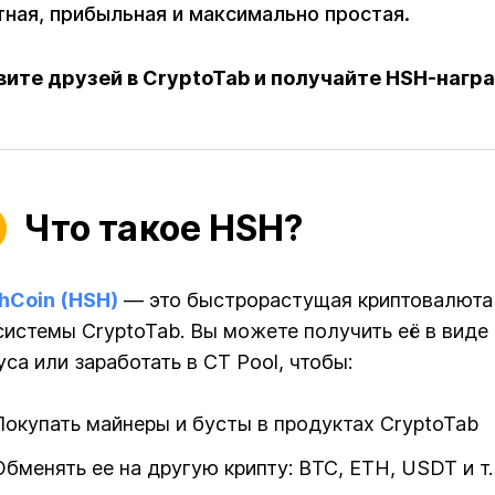
тная, прибыльная и максимально простая.
вите друзей в CryptoTab и получайте HSH-нагр
Что такое HSH?
hCoin (HSH)
— это быстрорастущая криптовалюта
системы CryptoTab. Вы можете получить её в виде
уса или заработать в CT Pool, чтобы:
Покупать майнеры и бусты в продуктах CryptoTab
Обменять ее на другую крипту: BTC, ETH, USDT и т.