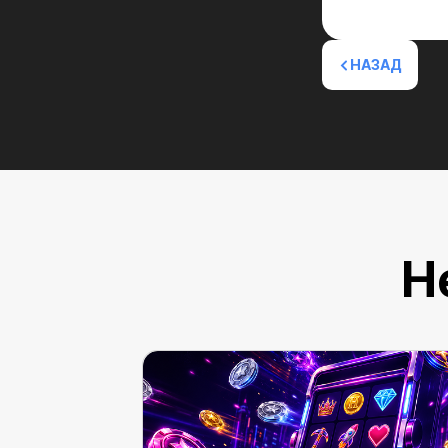
НАЗАД
Н