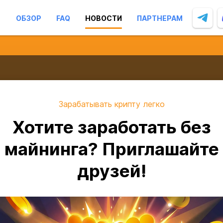
ОБЗОР
FAQ
НОВОСТИ
ПАРТНЕРАМ
Зарабатывать крипту легко
Хотите заработать без
майнинга? Приглашайте
друзей!