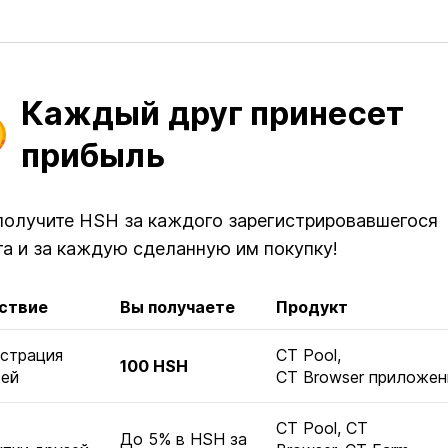
Каждый друг принесет
прибыль
получите HSH за каждого зарегистрировавшегося
га и за каждую сделанную им покупку!
ствие
Вы получаете
Продукт
страция
CT Pool,
100 HSH
зей
CT Browser приложен
CT Pool, CT
До 5% в HSH за