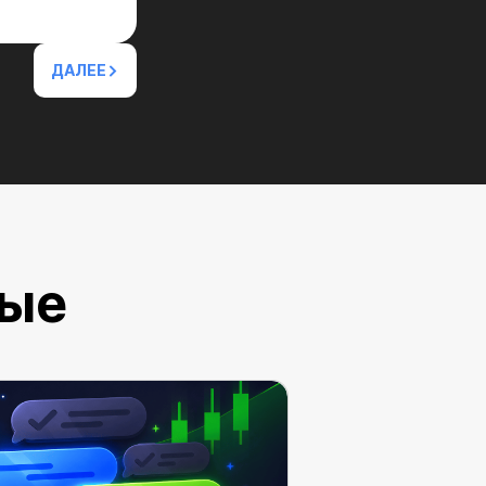
ДАЛЕЕ
ные