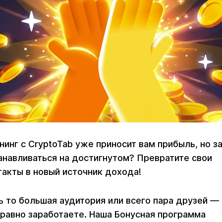
нинг с CryptoTab уже приносит вам прибыль, но з
анавливаться на достигнутом? Превратите свои
такты в новый источник дохода!
ь то большая аудитория или всего пара друзей —
 равно заработаете. Наша Бонусная программа