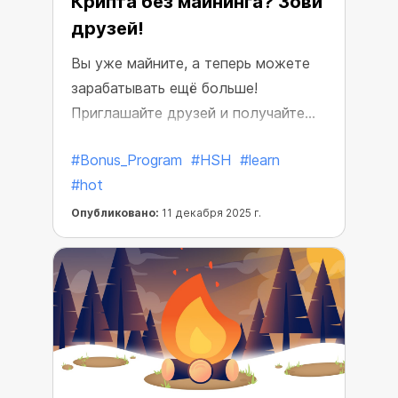
Крипта без майнинга? Зови
друзей!
Вы уже майните, а теперь можете
зарабатывать ещё больше!
Приглашайте друзей и получайте
бонусный доход.
#Bonus_Program
#HSH
#learn
#hot
Опубликовано:
11 декабря 2025 г.