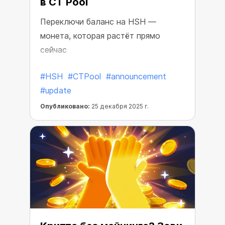
в CT Pool
Переключи баланс на HSH —
монета, которая растёт прямо
сейчас
#HSH
#CTPool
#announcement
#update
Опубликовано:
25 декабря 2025 г.