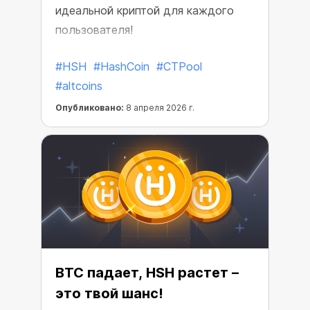
идеальной криптой для каждого
пользователя!
#HSH
#HashCoin
#CTPool
#altcoins
Опубликовано:
8 апреля 2026 г.
BTC падает, HSH растет –
это твой шанс!