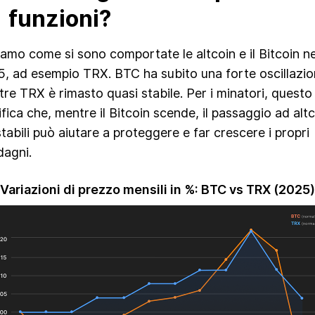
funzioni?
amo come si sono comportate le altcoin e il Bitcoin ne
, ad esempio TRX. BTC ha subito una forte oscillazio
re TRX è rimasto quasi stabile. Per i minatori, questo
ifica che, mentre il Bitcoin scende, il passaggio ad alt
stabili può aiutare a proteggere e far crescere i propri
agni.
Variazioni di prezzo mensili in %: BTC vs TRX (2025)