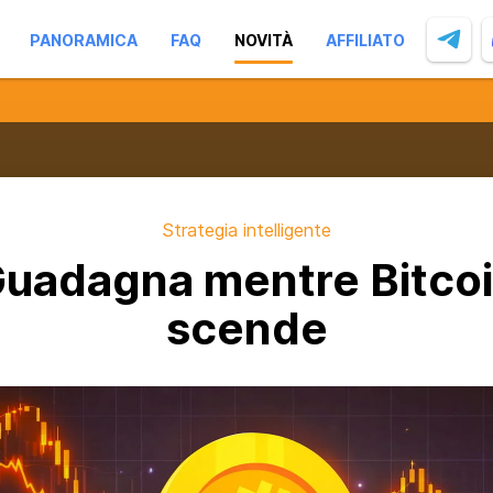
PANORAMICA
FAQ
NOVITÀ
AFFILIATO
Strategia intelligente
uadagna mentre Bitco
scende