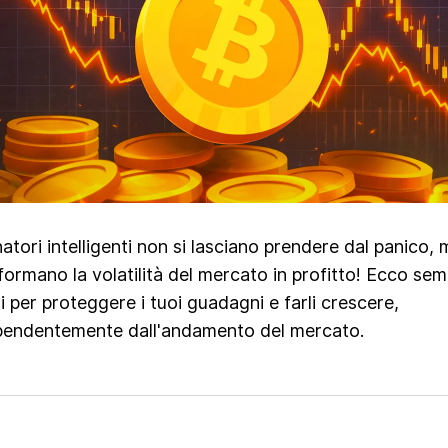
natori intelligenti non si lasciano prendere dal panico,
formano la volatilità del mercato in profitto! Ecco semp
 per proteggere i tuoi guadagni e farli crescere,
pendentemente dall'andamento del mercato.