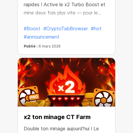
rapides ! Active le x2 Turbo Boost et
mine deux fois plus vite — pour le
même prix.
#Boost
#CryptoTabBrowser
#hot
#announcement
Publié :
6 mars 2026
x2 ton minage CT Farm
Double ton minage aujourd’hui ! Le