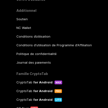
Additionnel
Soutien
NC Wallet
Conditions d’utilisation
Conditions d'utilisation de Programme d'Affiliation
Politique de confidentialité
Journal des paiements
Famille CryptoTab
CryptoTab
for Android
MAX
CryptoTab
for Android
PRO
CryptoTab
for Android
LITE