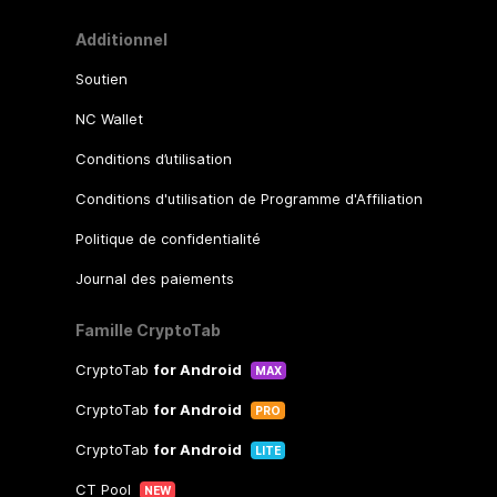
Additionnel
Soutien
NC Wallet
Conditions d’utilisation
Conditions d'utilisation de Programme d'Affiliation
Politique de confidentialité
Journal des paiements
Famille CryptoTab
CryptoTab
for Android
MAX
CryptoTab
for Android
PRO
CryptoTab
for Android
LITE
CT Pool
NEW