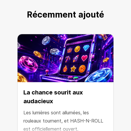
Récemment ajouté
La chance sourit aux
audacieux
Les lumières sont allumées, les
L
rouleaux tournent, et HASH-N-ROLL
e
est officiellement ouvert.