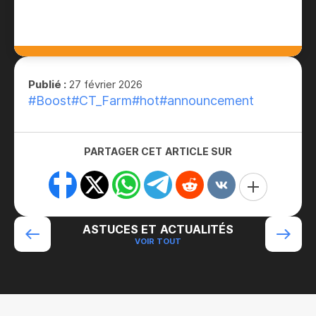
Publié :
27 février 2026
#Boost
#CT_Farm
#hot
#announcement
PARTAGER CET ARTICLE SUR
ASTUCES ET ACTUALITÉS
VOIR TOUT