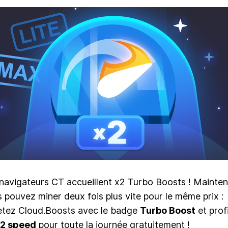
navigateurs CT accueillent x2 Turbo Boosts ! Mainte
 pouvez miner deux fois plus vite pour le même prix :
etez Cloud.Boosts avec le badge
Turbo Boost
et prof
x2 speed
pour toute la journée gratuitement !