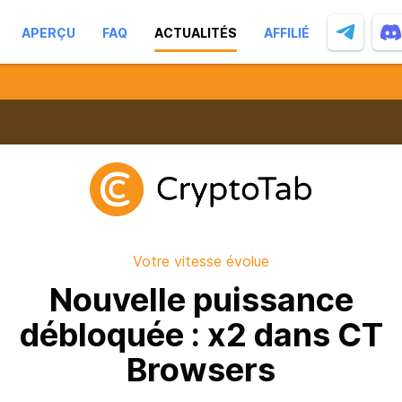
APERÇU
FAQ
ACTUALITÉS
AFFILIÉ
Votre vitesse évolue
Nouvelle puissance
débloquée : x2 dans CT
Browsers