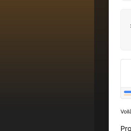
Voil
Pro