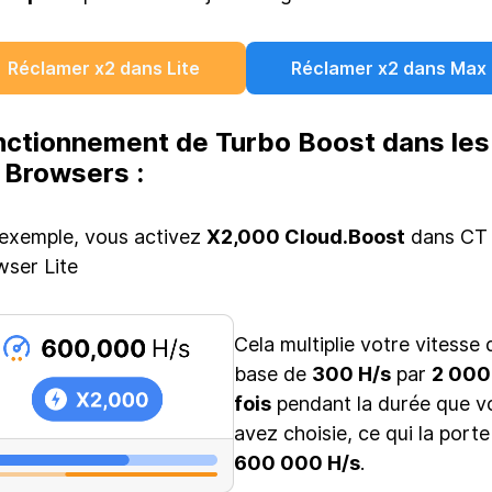
Réclamer x2 dans Lite
Réclamer x2 dans Max
nctionnement de Turbo Boost dans les
 Browsers :
exemple, vous activez
X2,000 Cloud.Boost
dans CT
ser Lite
Cela multiplie votre vitesse 
base de
300 H/s
par
2 000
fois
pendant la durée que v
avez choisie, ce qui la porte
600 000 H/s
.