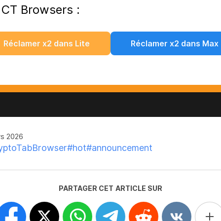
 CT Browsers :
Réclamer x2 dans Lite
Réclamer x2 dans Max
s 2026
yptoTabBrowser
#hot
#announcement
PARTAGER CET ARTICLE SUR