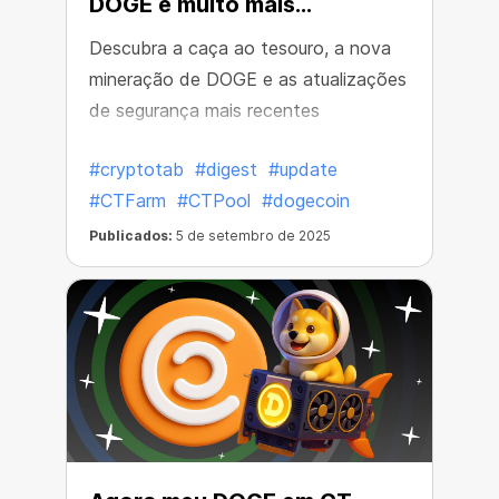
DOGE e muito mais...
Descubra a caça ao tesouro, a nova
mineração de DOGE e as atualizações
de segurança mais recentes
#cryptotab
#digest
#update
#CTFarm
#CTPool
#dogecoin
Publicados:
5 de setembro de 2025