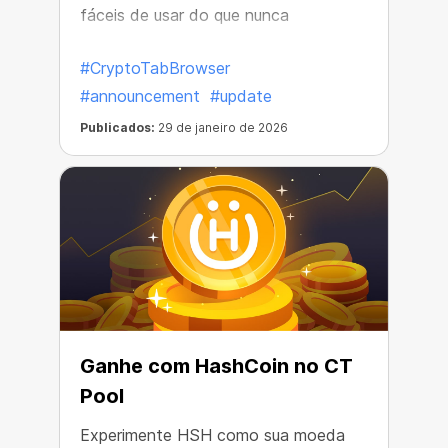
fáceis de usar do que nunca
#CryptoTabBrowser
#announcement
#update
Publicados:
29 de janeiro de 2026
Ganhe com HashCoin no CT
Pool
Experimente HSH como sua moeda