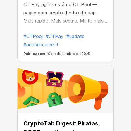
CT Pay agora está no CT Pool —
pague com crypto dentro do app.
Mais rápido. Mais seguro. Muito mais
simples.
#CTPool
#CTPay
#update
#announcement
Publicados:
19 de dezembro de 2025
CryptoTab Digest: Piratas,