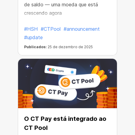
de saldo — uma moeda que está
crescendo agora
#HSH
#CTPool
#announcement
#update
Publicados:
25 de dezembro de 2025
O CT Pay está integrado ao
CT Pool