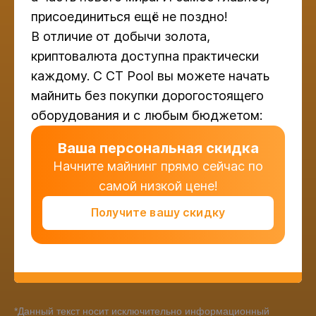
присоединиться ещё не поздно!
В отличие от добычи золота,
криптовалюта доступна практически
каждому. С CT Pool вы можете начать
майнить без покупки дорогостоящего
оборудования и с любым бюджетом:
Ваша персональная скидка
Начните майнинг прямо сейчас по
самой низкой цене!
Получите вашу скидку
*Данный текст носит исключительно информационный