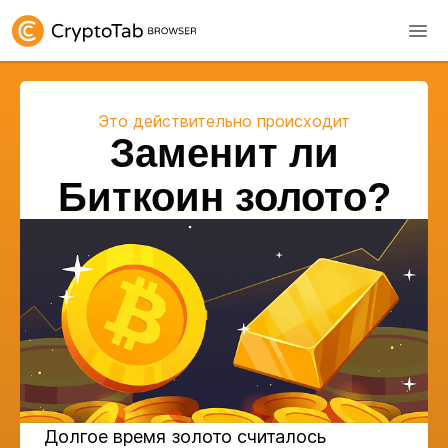
Это действительно происходит
Заменит ли
Биткоин золото?
Долгое время золото считалось