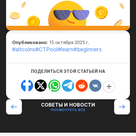
Опубликовано:
15 октября 2025 г.
#altcoins
#CTPool
#learn
#beginners
ПОДЕЛИТЬСЯ ЭТОЙ СТАТЬЕЙ НА
СОВЕТЫ И НОВОСТИ
ПОСМОТРЕТЬ ВСЕ