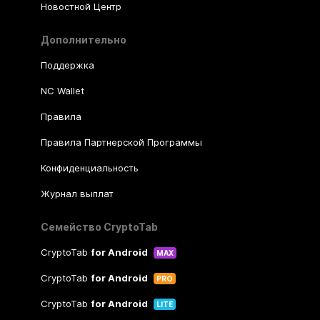
Новостной Центр
Дополнительно
Поддержка
NC Wallet
Правила
Правила Партнерской Программы
Конфиденциальность
Журнал выплат
Семейство CryptoTab
CryptoTab
for Android
MAX
CryptoTab
for Android
PRO
CryptoTab
for Android
LITE