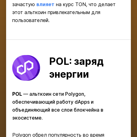
зачастую
влияет
на курс TON, что делает
этот альткоин привлекательным для
пользователей.
POL: заряд
энергии
POL
— альткоин сети Polygon,
обеспечивающий работу dApps и
объединяющий все слои блокчейна в
экосистеме.
Polygon обрел популярность во время