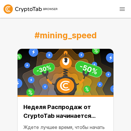
#mining_speed
Неделя Распродаж от
CryptoTab начинается
сегодня!
Ждете лучшее время, чтобы начать