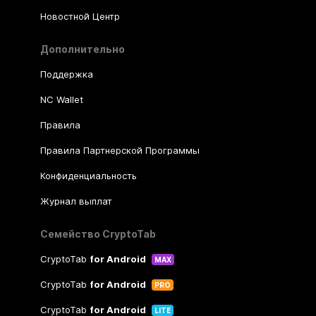
Новостной Центр
Дополнительно
Поддержка
NC Wallet
Правила
Правила Партнерской Программы
Конфиденциальность
Журнал выплат
Семейство CryptoTab
CryptoTab
for Android
MAX
CryptoTab
for Android
PRO
CryptoTab
for Android
LITE