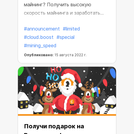
майнинг? Получить высокую
скорость майнинга и заработать
больше BTC? Тогда время пришло!
#announcement
#limited
#cloud.boost
#special
#mining_speed
Опубликовано:
15 августа 2022 г.
Получи подарок на