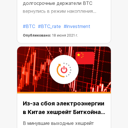
долгосрочные держатели BTC
вернулись в режим накопления
после недавней встряски.
#BTC
#BTC_rate
#investment
Опубликовано:
18 июня 2021 г.
Из-за сбоя электроэнергии
в Китае хешрейт Биткойна
снизился на 49%
В минувшие выходные хешрейт