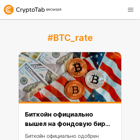
#BTC_rate
Биткойн официально
вышел на фондовую биржу
США
Биткойн официально одобрен