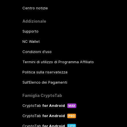
Centro notizie
Addizionale
Supporto
NC Wallet
Condizioni d'uso
Termini di utilizzo di Programma Affiliato
Politica sulla riservatezza
Sull’Elenco dei Pagamenti
Famiglia CryptoTab
CryptoTab
for Android
MAX
CryptoTab
for Android
PRO
CryptoTab
for Android
LITE