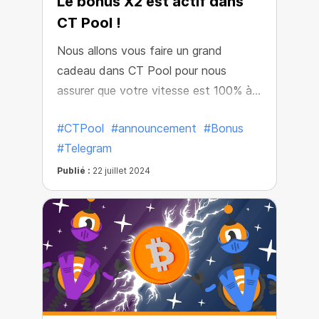
Le bonus X2 est actif dans
CT Pool !
Nous allons vous faire un grand
cadeau dans CT Pool pour nous
assurer que votre vitesse est 100% à
votre satisfaction !
#CTPool
#announcement
#Bonus
#Telegram
Publié :
22 juillet 2024