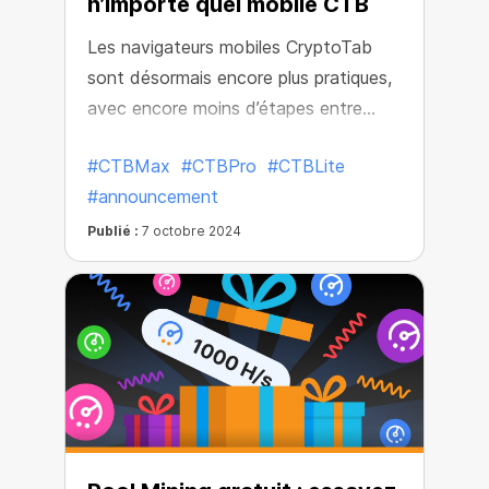
n’importe quel mobile CTB
Les navigateurs mobiles CryptoTab
sont désormais encore plus pratiques,
avec encore moins d’étapes entre
vous et le minage à grande vitesse !
#CTBMax
#CTBPro
#CTBLite
#announcement
Publié :
7 octobre 2024