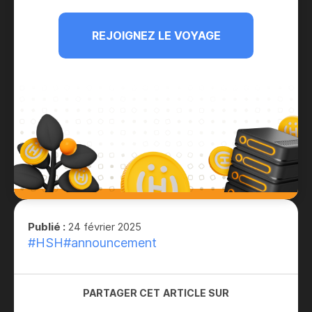
REJOIGNEZ LE VOYAGE
Publié :
24 février 2025
#HSH
#announcement
PARTAGER CET ARTICLE SUR