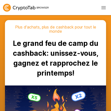
Plus d'achats, plus de cashback pour tout le
monde
Le grand feu de camp du
cashback: unissez-vous,
gagnez et rapprochez le
printemps!