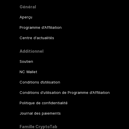
Général
Aperçu
Programme d'Affiliation
Centre d'actualités
Additionnel
Soutien
NC Wallet
Conditions d’utilisation
Conditions d'utilisation de Programme d'Affiliation
Politique de confidentialité
Journal des paiements
Famille CryptoTab