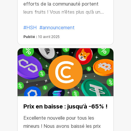
efforts de la communauté portent
leurs fruits ! Vous n’êtes plus qu’à un
pas de la récompense ultime : le
#HSH
#announcement
cashback X5.
Publié :
10 avril 2025
Prix en baisse : jusqu’à -65% !
Excellente nouvelle pour tous les
mineurs ! Nous avons baissé les prix