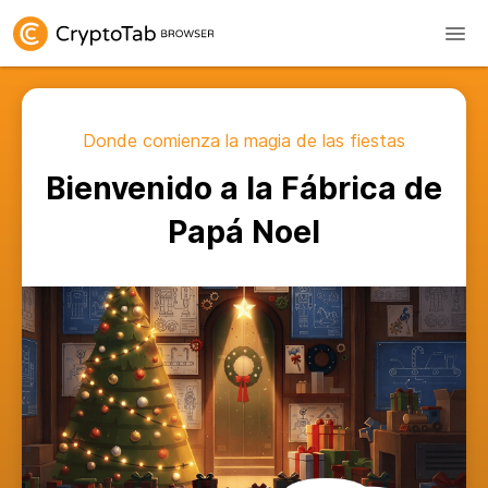
Donde comienza la magia de las fiestas
Bienvenido a la Fábrica de
Papá Noel