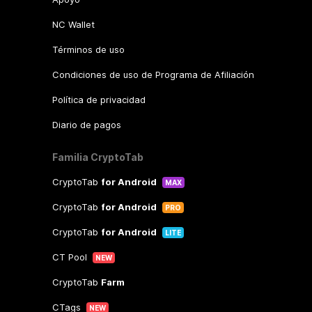
NC Wallet
Términos de uso
Condiciones de uso de Programa de Afiliación
Política de privacidad
Diario de pagos
Familia CryptoTab
CryptoTab
for Android
MAX
CryptoTab
for Android
PRO
CryptoTab
for Android
LITE
CT Pool
NEW
CryptoTab
Farm
CTags
NEW