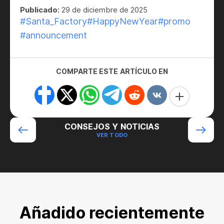
Publicado:
29 de diciembre de 2025
#Santa_Factory
#HappyNewYear
#promo
#announcement
COMPARTE ESTE ARTÍCULO EN
CONSEJOS Y NOTICIAS
VER TODO
Añadido recientemente