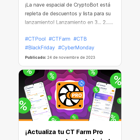
¡La nave espacial de CryptoBot está
repleta de descuentos y lista para su
lanzamiento! Lanzamiento en 3... 2...
1...
#CTPool
#CTFarm
#CTB
#BlackFriday
#CyberMonday
Publicado:
24 de noviembre de 2023
¡Actualiza tu CT Farm Pro