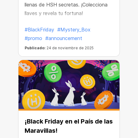
llenas de HSH secretas. ¡Colecciona
llaves y revela tu fortuna!
#BlackFriday
#Mystery_Box
#promo
#announcement
Publicado:
24 de noviembre de 2025
¡Black Friday en el País de las
Maravillas!